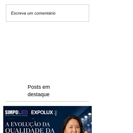
Escreva um comentário
Iluminação
Eficiente
Blog de especialistas da
EXPER
Posts em
destaque