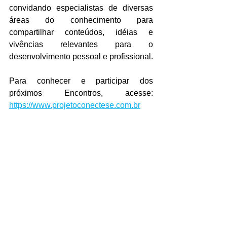
convidando especialistas de diversas 
áreas do conhecimento para 
compartilhar conteúdos, idéias e 
vivências relevantes para o 
desenvolvimento pessoal e profissional.
Para conhecer e participar dos 
próximos Encontros, acesse: 
https://www.projetoconectese.com.br
 da Economia Ciria-a-dia. A Economia 
circular vai além da simples reciclagem.