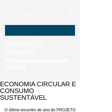
Iluminação
Eficiente
Blog de especialistas da
EXPER
ECONOMIA CIRCULAR E
CONSUMO
SUSTENTÁVEL
O último encontro do ano do PROJETO 