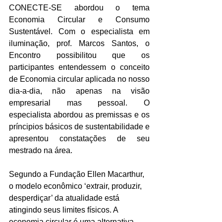
CONECTE-SE abordou o tema 
Economia Circular e 
Consumo 
Sustentável. Com o especialista em 
iluminação, prof. Marcos Santos, o 
Encontro possibilitou que os 
participantes entendessem o conceito 
de Economia circular aplicada no nosso 
dia-a-dia, não apenas na visão 
empresarial mas pessoal. 
O 
especialista abordou as premissas e os 
príncipios básicos de sustentabilidade e 
apresentou constatações de seu 
mestrado na área.
Segund
o a Fundação Ellen Macarthur, 
o modelo econômico ‘extrair, produzir, 
desperdiçar’ da atualidade está 
atingindo seus limites físicos. A 
economia circular é uma alternativa 