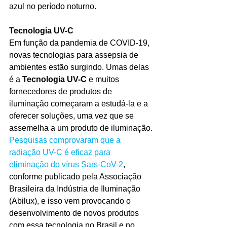
azul no período noturno.
Tecnologia UV-C
Em função da pandemia de COVID-19, 
novas tecnologias para assepsia de 
ambientes estão surgindo. Umas delas 
é a 
Tecnologia UV-C
 e muitos 
fornecedores de produtos de 
iluminação começaram a estudá-la e a 
oferecer soluções, uma vez que se 
assemelha a um produto de iluminação.
Pesquisas comprovaram que a 
radiação UV-C é eficaz para 
eliminação do vírus Sars-CoV-2
, 
conforme publicado pela Associação 
Brasileira da Indústria de Iluminação 
(Abilux), e isso vem provocando o 
desenvolvimento de novos produtos 
com essa tecnologia no Brasil e no 