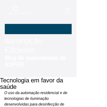
Iluminação
Eficiente
Blog de especialistas da
EXPER
Tecnologia em favor da
saúde
O uso da automação residencial e de 
tecnologias de iluminação 
desenvolvidas para desinfecção de 