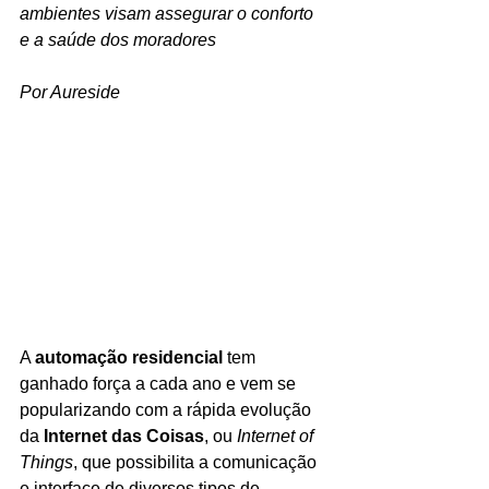
ambientes visam assegurar o conforto 
e a saúde dos moradores
Por Aureside
A 
automação residencial
 tem 
ganhado força a cada ano e vem se 
popularizando com a rápida evolução 
da 
Internet das Coisas
, ou 
Internet of 
Things
, que possibilita a comunicação 
e interface de diversos tipos de 