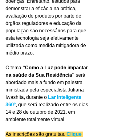
doenças. Entretanto, estudos para 
demonstrar a eficácia na prática, 
avaliação de produtos por parte de 
órgãos reguladores e educação da 
população são necessários para que 
esta tecnologia seja efetivamente 
utilizada como medida mitigadora de 
médio prazo.
O tema 
“Como a Luz pode impactar 
na saúde da Sua Residência”
 será 
abordado mais a fundo em palestra 
ministrada pela especialista Juliana 
Iwashita, durante o 
Lar Inteligente 
360º
, que será realizado entre os dias 
14 e 28 de outubro de 2021, em 
ambiente totalmente virtual.
As inscrições são gratuitas. 
Clique 