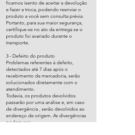
ficamos isento de aceitar a devolução
e fazer a troca, podendo reenviar o
produto a você sem consulta prévia.
Portanto, para sua maior segurança,
certifique-se no ato da entrega se o
produto foi avariado durante o
transporte.
3 - Defeito do produto
Problemas referentes à defeito,
detectados até 7 dias após o
recebimento da mercadoria, serão
solucionados diretamente com o
atendimento.
Todavia, os produtos devolvidos
passarão por uma análise e, em caso
de divergência , serão devolvidos ao
endereço de origem. As divergências
podem ser:
Não constatação do defeito;