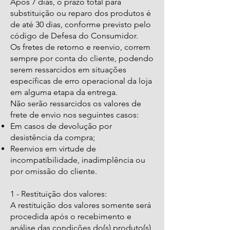
Após 7 dias, o prazo total para
substituição ou reparo dos produtos é
de até 30 dias, conforme previsto pelo
código de Defesa do Consumidor.
Os fretes de retorno e reenvio, correm
sempre por conta do cliente, podendo
serem ressarcidos em situações
específicas de erro operacional da loja
em alguma etapa da entrega.
Não serão ressarcidos os valores de
frete de envio nos seguintes casos:
Em casos de devolução por
desistência da compra;
Reenvios em virtude de
incompatibilidade, inadimplência ou
por omissão do cliente.
1 - Restituição dos valores:
A restituição dos valores somente será
procedida após o recebimento e
análise das condições do(s) produto(s)