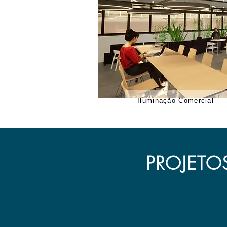
Iluminação Comercial
PROJETO