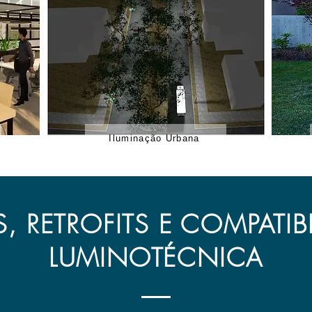
Iluminação Urbana
S, RETROFITS E COMPATIB
LUMINOTÉCNICA