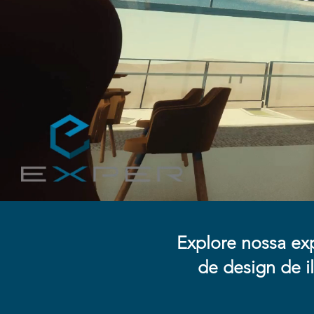
Explore nossa ex
de design de i