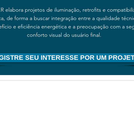
 elabora projetos de iluminação, retrofits e compatibil
a, de forma a buscar integração entre a qualidade técni
fício e eficiência energética e a preocupação com a se
conforto visual do usuário final.
GISTRE SEU INTERESSE POR UM PROJE