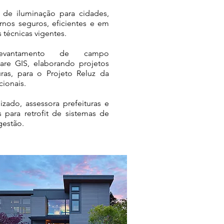
 de iluminação para cidades,
rnos seguros, eficientes e em
técnicas vigentes.
evantamento de campo
are GIS, elaborando projetos
uras, para o Projeto Reluz da
cionais.
zado, assessora prefeituras e
 para retrofit de sistemas de
gestão.