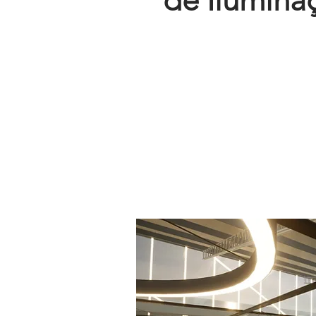
de Ilumina