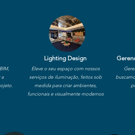
Lighting Design
Geren
BIM,
Eleve o seu espaço com nossos
Gere
 a
serviços de iluminação, feitos sob
buscamos
ojeto.
medida para criar ambientes,
pr
funcionais e visualmente modernos