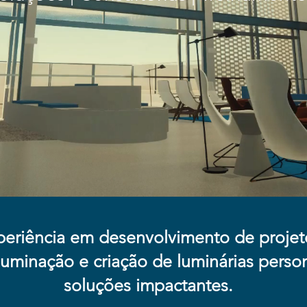
periência em desenvolvimento de projet
luminação e criação de luminárias perso
soluções impactantes.