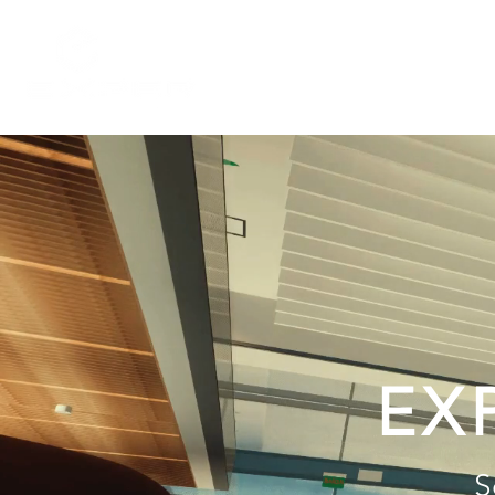
Empresa
Serviços
EX
S