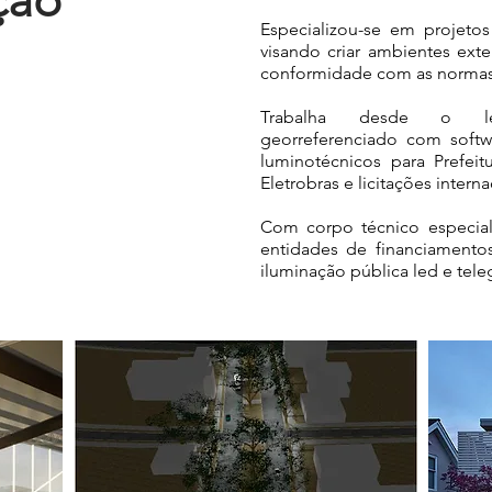
ção
Especializou-se em projetos
visando criar ambientes exte
conformidade com as normas 
Trabalha desde o l
georreferenciado com softw
luminotécnicos para Prefeit
Eletrobras e licitações interna
Com corpo técnico especiali
entidades de financiamentos
iluminação pública led e tele