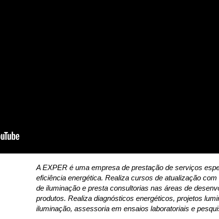
A EXPER é uma empresa de prestação de serviços espec
eficiência energética.
Realiza cursos de atualização com 
de iluminação e presta consultorias nas áreas de desenvo
produtos. Realiza diagnósticos energéticos, projetos lum
iluminação, assessoria em ensaios laboratoriais e pesqu