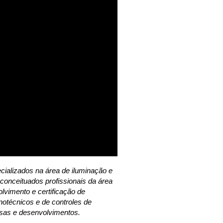
ializados na área de iluminação e
conceituados profissionais da área
lvimento e certificação de
inotécnicos e de controles de
isas e desenvolvimentos.