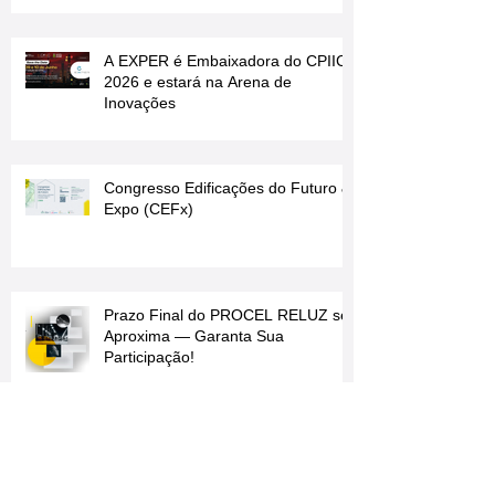
Expolux 2026: muito mais do que
uma feira, uma experiência
completa para o futuro da
iluminação
A EXPER é Embaixadora do CPIIC
2026 e estará na Arena de
Inovações
Congresso Edificações do Futuro &
Expo (CEFx)
Prazo Final do PROCEL RELUZ se
Aproxima — Garanta Sua
Participação!