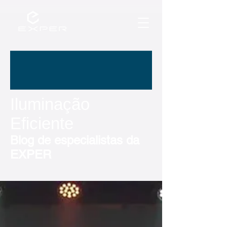
Iluminação
Eficiente
Blog de especialistas da
EXPER