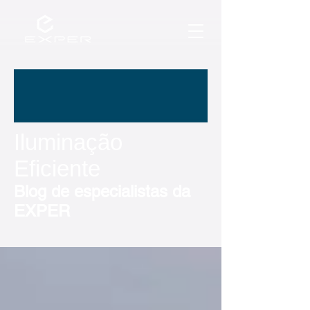
Iluminação
Eficiente
Blog de especialistas da
EXPER