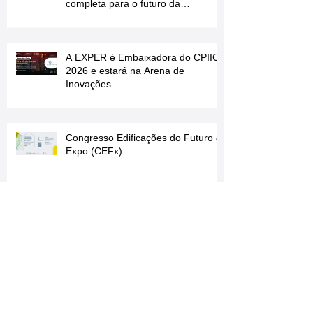
Expolux 2026: muito mais do que
uma feira, uma experiência
completa para o futuro da
iluminação
A EXPER é Embaixadora do CPIIC
2026 e estará na Arena de
Inovações
Congresso Edificações do Futuro &
Expo (CEFx)
Prazo Final do PROCEL RELUZ se
Aproxima — Garanta Sua
Participação!