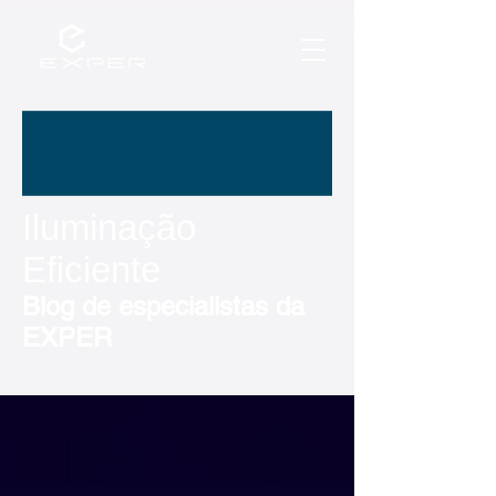
Iluminação
Eficiente
Blog de especialistas da
EXPER