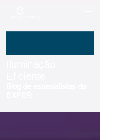
Iluminação
Eficiente
Blog de especialistas da
EXPER