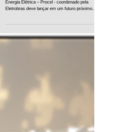
Selo Procel para luminárias
públicas a caminho
O Programa Nacional de Conservação de
Energia Elétrica – Procel - coordenado pela
Eletrobras deve lançar em um futuro próximo
mais uma...