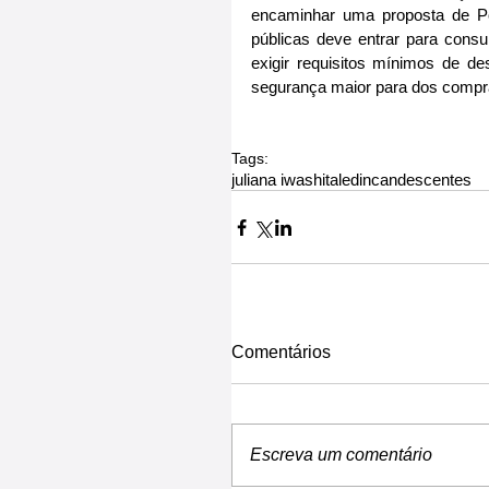
encaminhar uma proposta de Por
públicas deve entrar para cons
exigir requisitos mínimos de d
segurança maior para dos compr
Tags:
juliana iwashita
led
incandescentes
Comentários
Escreva um comentário