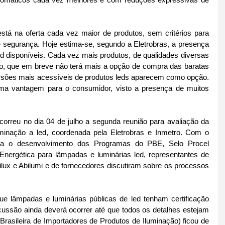
está na oferta cada vez maior de produtos, sem critérios para 
segurança. Hoje estima-se, segundo a Eletrobras, a presença 
 disponíveis. Cada vez mais produtos, de qualidades diversas 
o, que em breve não terá mais a opção de compra das baratas 
rsões mais acessíveis de produtos leds aparecem como opção. 
 vantagem para o consumidor, visto a presença de muitos 
correu no dia 04 de julho a segunda reunião para avaliação da 
luminação a led, coordenada pela Eletrobras e Inmetro. Com o 
ara o desenvolvimento dos Programas do PBE, Selo Procel 
 Energética para lâmpadas e luminárias led, representantes de 
ilux e Abilumi e de fornecedores discutiram sobre os processos 
e lâmpadas e luminárias públicas de led tenham certificação 
cussão ainda deverá ocorrer até que todos os detalhes estejam 
Brasileira de Importadores de Produtos de Iluminação) ficou de 