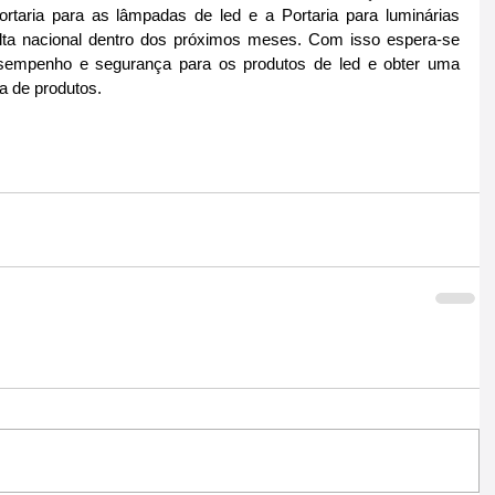
taria para as lâmpadas de led e a Portaria para luminárias 
ulta nacional dentro dos próximos meses. Com isso espera-se 
esempenho e segurança para os produtos de led e obter uma 
a de produtos.