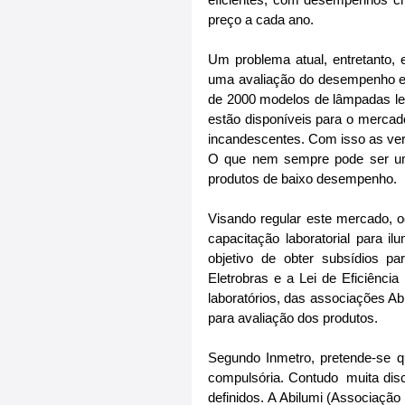
preço a cada ano.
Um problema atual, entretanto, 
uma avaliação do desempenho e 
de 2000 modelos de lâmpadas led
estão disponíveis para o mercad
incandescentes. Com isso as ve
O que nem sempre pode ser uma
produtos de baixo desempenho.
Visando regular este mercado, o
capacitação laboratorial para i
objetivo de obter subsídios p
Eletrobras e a Lei de Eficiência
laboratórios, das associações Ab
para avaliação dos produtos.
Segundo Inmetro, pretende-se qu
compulsória. Contudo  muita dis
definidos. A Abilumi (Associação 