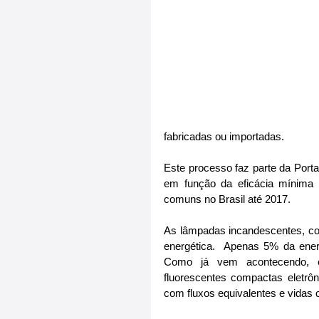
fabricadas ou importadas.
Este processo faz parte da Porta
em função da eficácia mínima 
comuns no Brasil até 2017.
As lâmpadas incandescentes, co
energética.  Apenas 5% da ener
Como já vem acontecendo, e
fluorescentes compactas eletrô
com fluxos equivalentes e vidas 