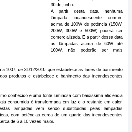
30 de junho.
A partir desta data, nenhuma 
lâmpada incandescente comum 
acima de 100W de potência (150W, 
200W, 300W e 500W) poderá ser 
comercializada. E a partir dessa data 
as lâmpadas acima de 60W até 
100W, não poderão ser mais 
ria 1007, de 31/12/2010, que estabelece as fases de banimento 
dos produtos e estabelece o banimento das incandescentes 
mo conhecido é uma fonte luminosa com baixíssima eficiência 
gia consumida é transformada em luz e o restante em calor. 
stas lâmpadas vem sendo substituídas pelas lâmpadas 
nicas, com potências cerca de um quarto das incandescentes 
cerca de 6 a 10 vezes maior.