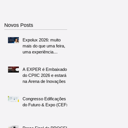
Novos Posts
Expolux 2026: muito
mais do que uma feira,
uma experiência
completa para o futuro da
iluminação
A EXPER é Embaixadora
do CPIIC 2026 e estará
na Arena de Inovações
Congresso Edificações
do Futuro & Expo (CEFx)