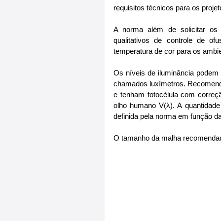
requisitos técnicos para os proje
A norma além de solicitar os n
qualitativos de controle de o
temperatura de cor para os ambie
Os níveis de iluminância podem 
chamados luxímetros. Recomenda
e tenham fotocélula com correç
olho humano V(λ). A quantidade
definida pela norma em função d
O tamanho da malha recomendado 