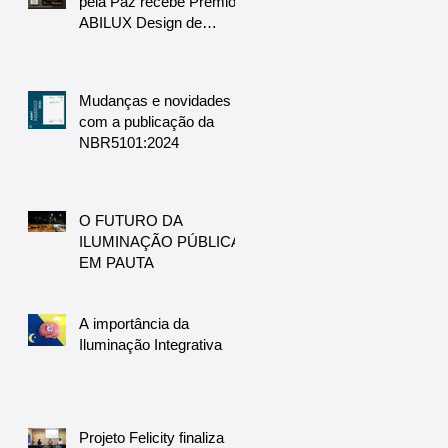
pela Paz recebe Prêmio
ABILUX Design de
luminárias
Mudanças e novidades
com a publicação da
NBR5101:2024
O FUTURO DA
ILUMINAÇÃO PÚBLICA
EM PAUTA
A importância da
Iluminação Integrativa
Projeto Felicity finaliza