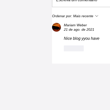
Ordenar por:
Mais recente
Mariam Weber
21 de ago. de 2021
Nice blog yyou have
Curtir