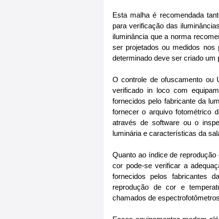
Esta malha é recomendada tanto
para verificação das iluminânci
iluminância que a norma recomen
ser projetados ou medidos nos p
determinado deve ser criado um p
O controle de ofuscamento ou U
verificado in loco com equipam
fornecidos pelo fabricante da lu
fornecer o arquivo fotométrico d
através de software ou o insp
luminária e características da sal
Quanto ao índice de reprodução
cor pode-se verificar a adequaç
fornecidos pelos fabricantes 
reprodução de cor e temperat
chamados de espectrofotômetros 