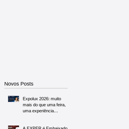
Novos Posts
Expolux 2026: muito
mais do que uma feira,
uma experiência
completa para o futuro da
iluminação
A EXPER é Embaixadora