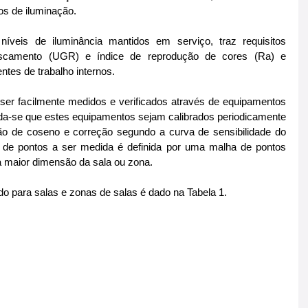
tos de iluminação.
íveis de iluminância mantidos em serviço, traz requisitos 
fuscamento (UGR) e índice de reprodução de cores (Ra) e 
ntes de trabalho internos.
ser facilmente medidos e verificados através de equipamentos 
-se que estes equipamentos sejam calibrados periodicamente 
ão de coseno e correção segundo a curva de sensibilidade do 
 de pontos a ser medida é definida por uma malha de pontos 
a maior dimensão da sala ou zona.
para salas e zonas de salas é dado na Tabela 1.