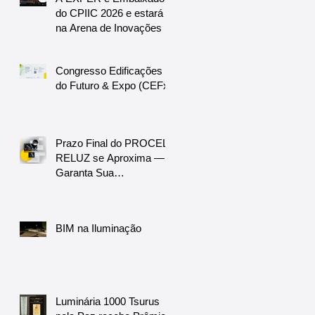
do CPIIC 2026 e estará
na Arena de Inovações
Congresso Edificações
do Futuro & Expo (CEFx)
Prazo Final do PROCEL
RELUZ se Aproxima —
Garanta Sua
Participação!
BIM na Iluminação
Luminária 1000 Tsurus